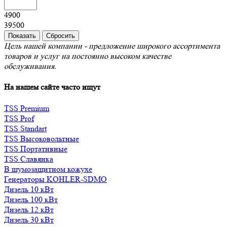
4900
39500
Цель нашей компании - предложение широкого ассортимента
товаров и услуг на постоянно высоком качестве
обслуживания.
На нашем сайте часто ищут
TSS Premium
TSS Prof
TSS Standart
TSS Высоковольтные
TSS Портативные
TSS Славянка
В шумозащитном кожухе
Генераторы KOHLER-SDMO
Дизель 10 кВт
Дизель 100 кВт
Дизель 12 кВт
Дизель 30 кВт