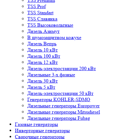
TSS Premium
TSS Prof
TSS Standart
TSS Славянка
TSS Высоковольтные
Дизель Азимут
В шумозащитном кожухе
Дизель Вепрь
Дизель 10 кВт
Дизель 100 кВт
Дизель 12 кВт
Дизель-электростанции 200 кВт
Дизельные 3-х фазные
Дизель 30 кВт
Дизель 5 кВт
Дизель-электростанции 50 кВт
Генераторы KOHLER-SDMO
Дизельные генераторы Europower
Дизельные генераторы Mitsudiesel
Дизельные генераторы Fubag
Газовые генераторы
Инверторные генераторы
Сварочные генераторы