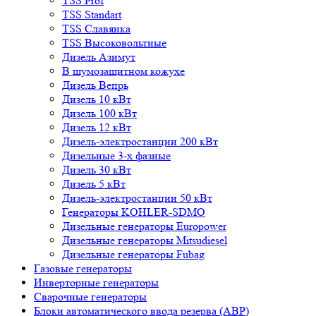
TSS Prof
TSS Standart
TSS Славянка
TSS Высоковольтные
Дизель Азимут
В шумозащитном кожухе
Дизель Вепрь
Дизель 10 кВт
Дизель 100 кВт
Дизель 12 кВт
Дизель-электростанции 200 кВт
Дизельные 3-х фазные
Дизель 30 кВт
Дизель 5 кВт
Дизель-электростанции 50 кВт
Генераторы KOHLER-SDMO
Дизельные генераторы Europower
Дизельные генераторы Mitsudiesel
Дизельные генераторы Fubag
Газовые генераторы
Инверторные генераторы
Сварочные генераторы
Блоки автоматического ввода резерва (АВР)