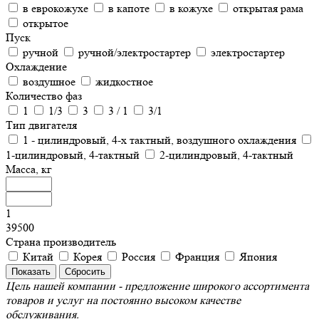
в еврокожухе
в капоте
в кожухе
открытая рама
открытое
Пуск
ручной
ручной/электростартер
электростартер
Охлаждение
воздушное
жидкостное
Количество фаз
1
1/3
3
3 / 1
3/1
Тип двигателя
1 - цилиндровый, 4-х тактный, воздушного охлаждения
1-цилиндровый, 4-тактный
2-цилиндровый, 4-тактный
Масса, кг
1
39500
Страна производитель
Китай
Корея
Россия
Франция
Япония
Цель нашей компании - предложение широкого ассортимента
товаров и услуг на постоянно высоком качестве
обслуживания.