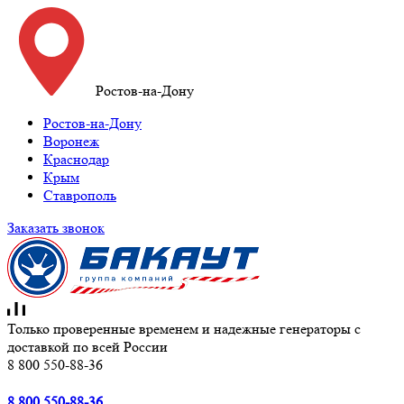
Ростов-на-Дону
Ростов-на-Дону
Воронеж
Краснодар
Крым
Ставрополь
Заказать звонок
Только проверенные временем и надежные генераторы с
доставкой по всей России
8 800 550-88-36
8 800 550-88-36