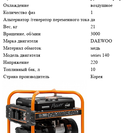
Охлаждение
воздушное
Количество фаз
1
Альтернатор /генератор переменного тока
да
Вес, кг
21
Вращение, об/мин
3000
Марка двигателя
DAEWOO
Материал обмоток
медь
Модель двигателя
series 140
Напряжение
220
Топливный бак, л
10
Страна производитель
Корея