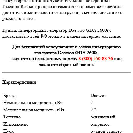
генератор для питания чувствительной электроники.
Имеющийся контроллер автоматически изменяет обороты
двигателя в зависимости от нагрузки, значительно снижая
расход топлива.
Купить инверторный генератор Daewoo GDA 2600i с
доставкой по всей РФ можно в нашем интернет-магазине.
Для бесплатной консультации и заказа инверторного
генератора Daewoo GDA 2600i
звоните по бесплатному номеру
8 (800) 550-88-36
или
закажите обратный звонок
Характеристики
Бренд
Daewoo
Номинальная мощность, кВт
2
Максимальная мощность, кВт
2,2
Топливо
бензиновый
Исполнение
открытое
Пуск
ручной стартер