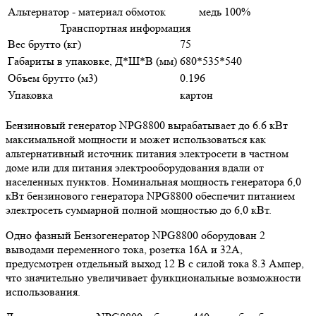
Альтернатор - материал обмоток
медь 100%
Транспортная информация
Вес брутто (кг)
75
Габариты в упаковке, Д*Ш*В (мм)
680*535*540
Объем брутто (м3)
0.196
Упаковка
картон
Бензиновый генератор NPG8800 вырабатывает до 6.6 кВт
максимальной мощности и может использоваться как
альтернативный источник питания электросети в частном
доме или для питания электрооборудования вдали от
населенных пунктов. Номинальная мощность генератора 6,0
кВт бензинового генератора NPG8800 обеспечит питанием
электросеть суммарной полной мощностью до 6,0 кВт.
Одно фазный Бензогенератор NPG8800 оборудован 2
выводами переменного тока, розетка 16А и 32А,
предусмотрен отдельный выход 12 В с силой тока 8.3 Ампер,
что значительно увеличивает функциональные возможности
использования.