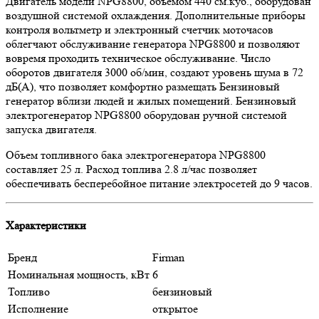
Двигатель модели NPG8800, объемом 440 см.куб., оборудован
воздушной системой охлаждения. Дополнительные приборы
контроля вольтметр и электронный счетчик моточасов
облегчают обслуживание генератора NPG8800 и позволяют
вовремя проходить техническое обслуживание. Число
оборотов двигателя 3000 об/мин, создают уровень шума в 72
дБ(А), что позволяет комфортно размещать Бензиновый
генератор вблизи людей и жилых помещений. Бензиновый
электрогенератор NPG8800 оборудован ручной системой
запуска двигателя.
Объем топливного бака электрогенератора NPG8800
составляет 25 л. Расход топлива 2.8 л/час позволяет
обеспечивать бесперебойное питание электросетей до 9 часов.
Характеристики
Бренд
Firman
Номинальная мощность, кВт
6
Топливо
бензиновый
Исполнение
открытое