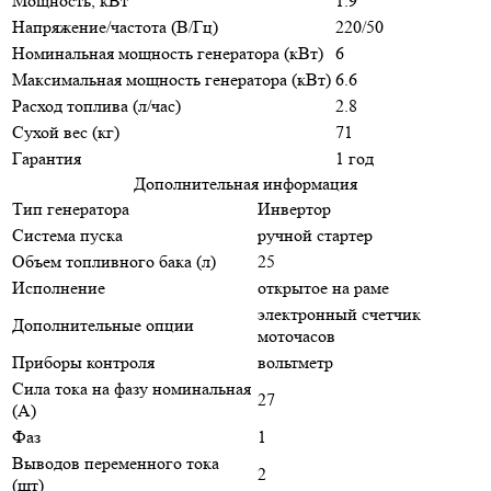
Мощность, кВт
1.9
Напряжение/частота (В/Гц)
220/50
Номинальная мощность генератора (кВт)
6
Максимальная мощность генератора (кВт)
6.6
Расход топлива (л/час)
2.8
Сухой вес (кг)
71
Гарантия
1 год
Дополнительная информация
Тип генератора
Инвертор
Система пуска
ручной стартер
Объем топливного бака (л)
25
Исполнение
открытое на раме
электронный счетчик
Дополнительные опции
моточасов
Приборы контроля
вольтметр
Сила тока на фазу номинальная
27
(А)
Фаз
1
Выводов переменного тока
2
(шт)