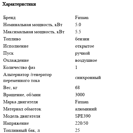
Характеристики
Бренд
Firman
Номинальная мощность, кВт
5.0
Максимальная мощность, кВт
5.5
Топливо
бензин
Исполнение
открытое
Пуск
ручной
Охлаждение
воздушное
Количество фаз
1
Альтернатор /генератор
синхронный
переменного тока
Вес, кг
68
Вращение, об/мин
3000
Марка двигателя
Firman
Материал обмоток
алюминий
Модель двигателя
SPE390
Напряжение
220/50
Топливный бак, л
25