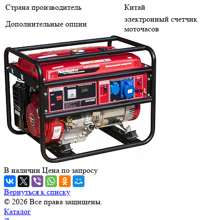
Страна производитель
Китай
электронный счетчик
Дополнительные опции
моточасов
В наличии
Цена по зап
р
осу
Вернуться к списку
© 2026 Все права защищены.
Каталог