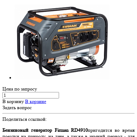
Цена по зап
р
осу
В корзину
В корзине
Задать вопрос
Поделиться ссылкой:
Бензиновый генератор Firman RD4910
пригодится во время
поездки на природу, на даче, а также в зимний период - для