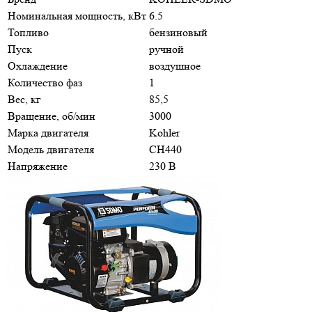
Номинальная мощность, кВт
6.5
Топливо
бензиновый
Пуск
ручной
Охлаждение
воздушное
Количество фаз
1
Вес, кг
85,5
Вращение, об/мин
3000
Марка двигателя
Kohler
Модель двигателя
CH440
Напряжение
230 В