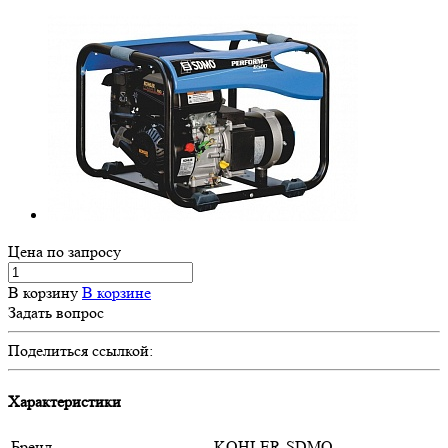
Цена по зап
р
осу
В корзину
В корзине
Задать вопрос
Поделиться ссылкой:
Характеристики
Бренд
KOHLER-SDMO