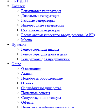
СКИДКИ
Каталог
Бензиновые генераторы
Дизельные генераторы
Газовые генераторы
Инверторные генераторы
Сварочные генераторы
Блоки автоматического ввода резерва (АВР)
Масло
Проекты
Генераторы для школы
Генераторы для дома и дачи
Генераторы для предприятий
О нас
О компании
Акции
Подобрать оборудование
Отзывы
Сертификаты дилерства
Полезные советы
Сопутствующие товары
Оферта
Политика конфиденциальности