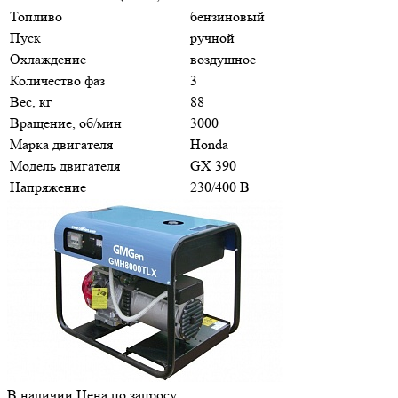
Топливо
бензиновый
Пуск
ручной
Охлаждение
воздушное
Количество фаз
3
Вес, кг
88
Вращение, об/мин
3000
Марка двигателя
Honda
Модель двигателя
GX 390
Напряжение
230/400 В
В наличии
Цена по зап
р
осу