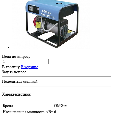
Цена по зап
р
осу
В корзину
В корзине
Задать вопрос
Поделиться ссылкой:
Характеристики
Бренд
GMGen
Номинальная мощность, кВт
6