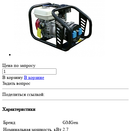
Цена по зап
р
осу
В корзину
В корзине
Задать вопрос
Поделиться ссылкой:
Характеристики
Бренд
GMGen
Номинальная мощность, кВт
2.7