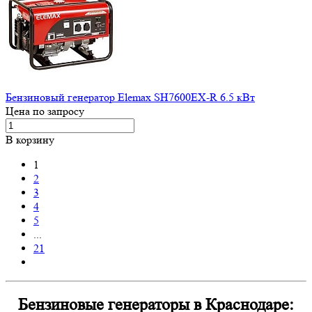
Бензиновый генератор Elemax SH7600EX-R 6.5 кВт
Цена по запросу
В корзину
1
2
3
4
5
...
21
Бензиновые генераторы в Краснодаре: