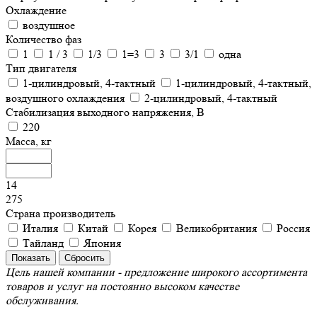
Охлаждение
воздушное
Количество фаз
1
1 / 3
1/3
1=3
3
3/1
одна
Тип двигателя
1-цилиндровый, 4-тактный
1-цилиндровый, 4-тактный,
воздушного охлаждения
2-цилиндровый, 4-тактный
Стабилизация выходного напряжения, В
220
Масса, кг
14
275
Страна производитель
Италия
Китай
Корея
Великобритания
Россия
Тайланд
Япония
Цель нашей компании - предложение широкого ассортимента
товаров и услуг на постоянно высоком качестве
обслуживания.